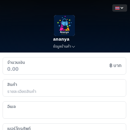
ananya
ข้อมูลร้านค้า
จำนวนเงิน
฿
บาท
สินค้า
อีเมล
เบอร์โทรศัพท์