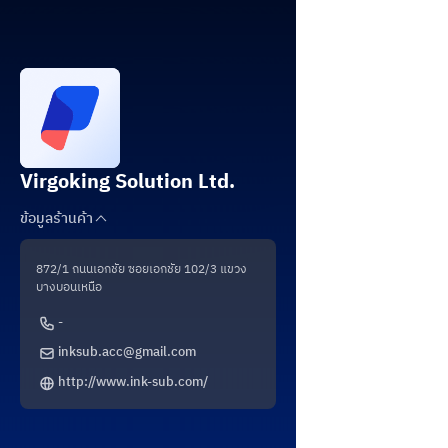
Virgoking Solution Ltd.
ข้อมูลร้านค้า
872/1 ถนนเอกชัย ซอยเอกชัย 102/3 แขวง
บางบอนเหนือ
-
inksub.acc@gmail.com
http://www.ink-sub.com/